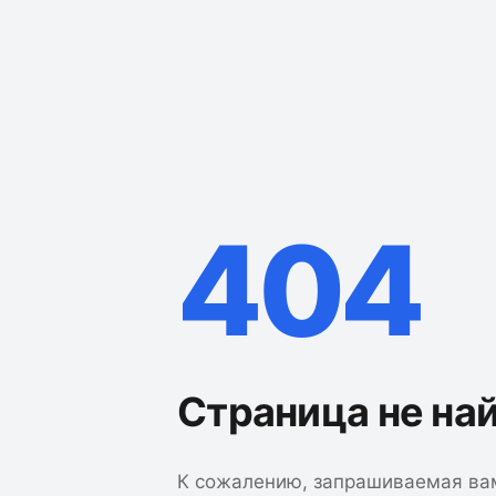
404
Страница не на
К сожалению, запрашиваемая ва