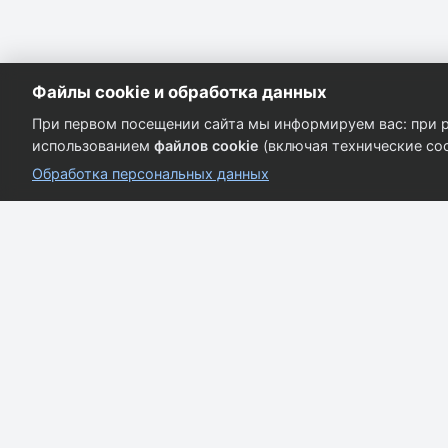
Файлы cookie и обработка данных
При первом посещении сайта мы информируем вас: при р
использованием
файлов cookie
(включая технические coo
Обработка персональных данных
Кузовные запчасти для всех марок автомобилей.
Качество и надёжность.