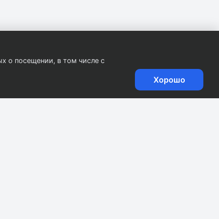
х о посещении, в том числе с
Хорошо
.
0