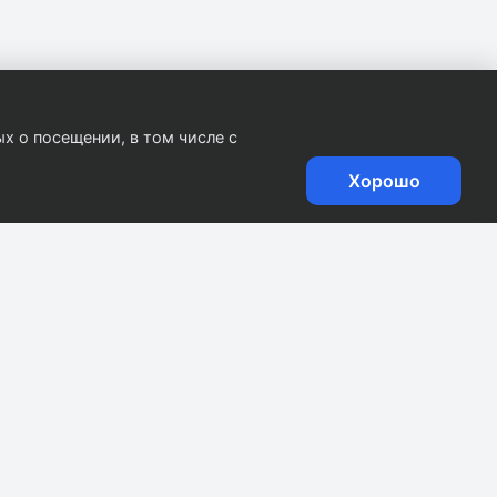
х о посещении, в том числе с
Хорошо
.
0