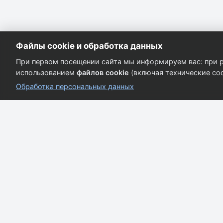
Файлы cookie и обработка данных
При первом посещении сайта мы информируем вас: при р
использованием
файлов cookie
(включая технические coo
Обработка персональных данных
Кузовные запчасти для всех марок автомобилей.
Качество и надёжность.