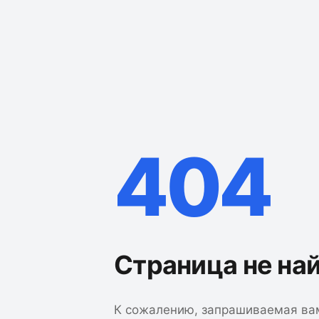
404
Страница не на
К сожалению, запрашиваемая ва