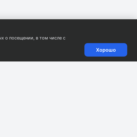
х о посещении, в том числе с
Хорошо
.
0