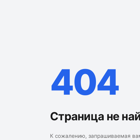
404
Страница не на
К сожалению, запрашиваемая ва