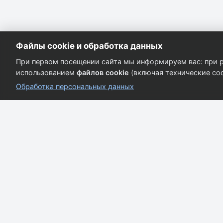
Файлы cookie и обработка данных
При первом посещении сайта мы информируем вас: при р
использованием
файлов cookie
(включая технические coo
Обработка персональных данных
Кузовные запчасти для всех марок автомобилей.
Качество и надёжность.