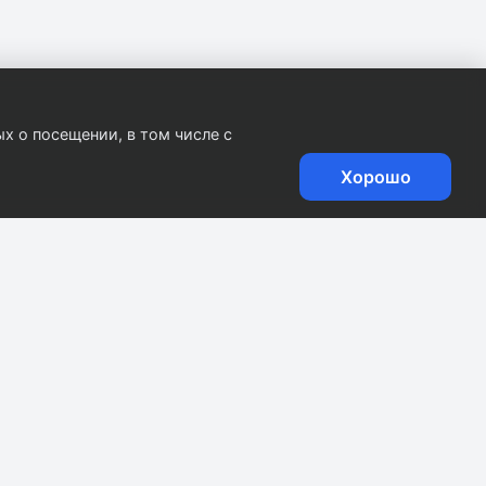
х о посещении, в том числе с
Хорошо
.
0