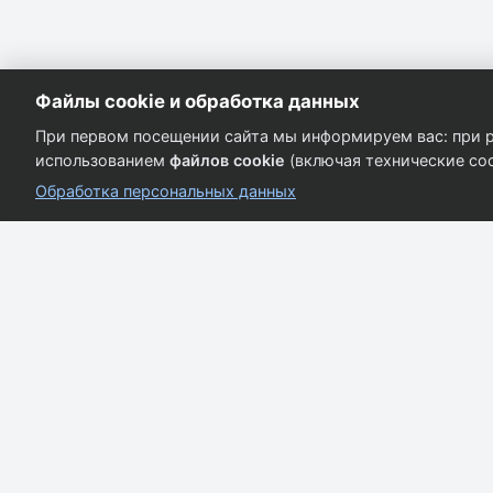
Файлы cookie и обработка данных
При первом посещении сайта мы информируем вас: при р
использованием
файлов cookie
(включая технические coo
Обработка персональных данных
Кузовные запчасти для всех марок автомобилей.
Качество и надёжность.