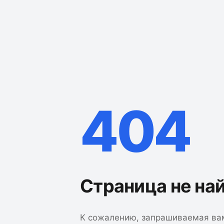
404
Страница не на
К сожалению, запрашиваемая ва