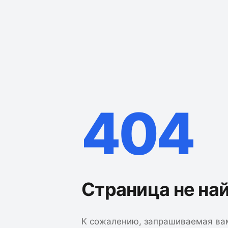
404
Страница не на
К сожалению, запрашиваемая ва