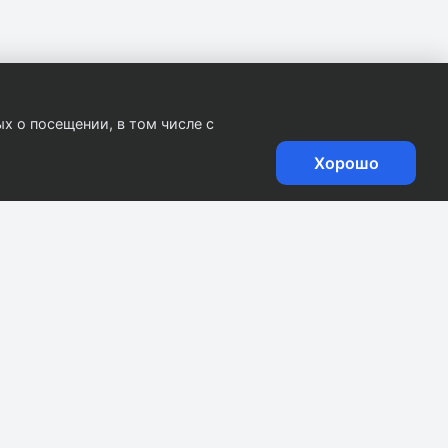
х о посещении, в том числе с
Хорошо
.
0