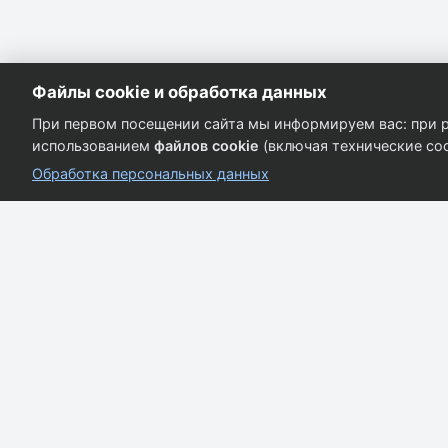
Файлы cookie и обработка данных
При первом посещении сайта мы информируем вас: при р
использованием
файлов cookie
(включая технические coo
Обработка персональных данных
Кузовные запчасти для всех марок автомобилей.
Качество и надёжность.