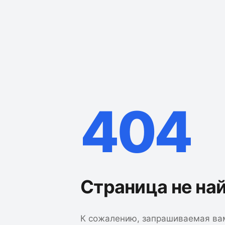
404
Страница не на
К сожалению, запрашиваемая ва