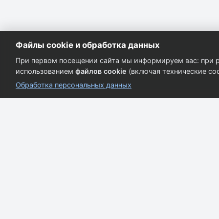
Файлы cookie и обработка данных
При первом посещении сайта мы информируем вас: при р
использованием
файлов cookie
(включая технические coo
Обработка персональных данных
Кузовные запчасти для всех марок автомобилей.
Качество и надёжность.