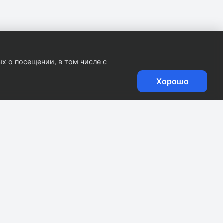
х о посещении, в том числе с
Хорошо
.
0